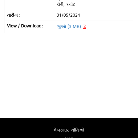
ચેરી, કવાંટ
31/05/2024
જુઓ (3 MB)
વેબસાઇટ નીતિઓ