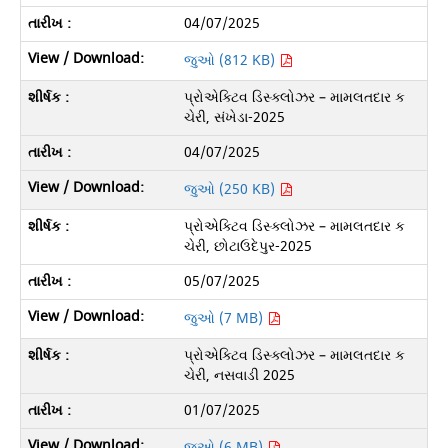
04/07/2025
જુઓ (812 KB)
પ્રોએક્ટિવ ડિસ્ક્લોઝર – મામલતદાર ક
ચેરી, સંખેડા-2025
04/07/2025
જુઓ (250 KB)
પ્રોએક્ટિવ ડિસ્ક્લોઝર – મામલતદાર ક
ચેરી, છોટાઉદેપુર-2025
05/07/2025
જુઓ (7 MB)
પ્રોએક્ટિવ ડિસ્ક્લોઝર – મામલતદાર ક
ચેરી, નસવાડી 2025
01/07/2025
જુઓ (6 MB)