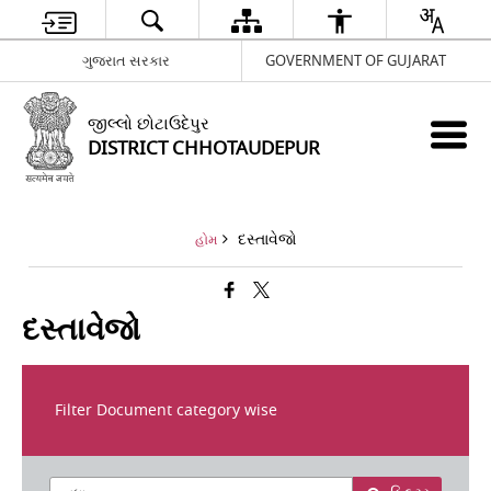
ગુજરાત સરકાર
GOVERNMENT OF GUJARAT
જીલ્લો છોટાઉદેપુર
DISTRICT CHHOTAUDEPUR
દસ્તાવેજો
હોમ
દસ્તાવેજો
Filter Document category wise